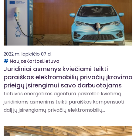
2022 m. lapkričio 07 d.
NaujosKartosLietuva
Juridiniai asmenys kviečiami teikti
paraiškas elektromobilių privačių įkrovimo
prieigų įsirengimui savo darbuotojams
Lietuvos energetikos agentūra paskelbė kvietimą
juridiniams asmenims teikti paraiškas kompensuoti
dalį jų įsirengiamų privačių elektromobilių...