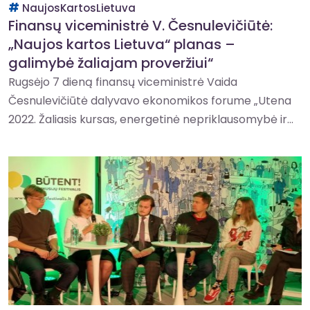
NaujosKartosLietuva
Finansų viceministrė V. Česnulevičiūtė:
„Naujos kartos Lietuva“ planas –
galimybė žaliajam proveržiui“
Rugsėjo 7 dieną finansų viceministrė Vaida
Česnulevičiūtė dalyvavo ekonomikos forume „Utena
2022. Žaliasis kursas, energetinė nepriklausomybė ir...