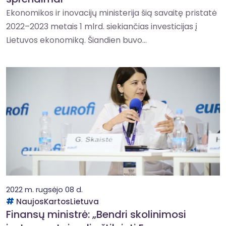
Ekonomikos ir inovacijų ministerija šią savaitę pristatė
2022–2023 metais 1 mlrd. siekiančias investicijas į
Lietuvos ekonomiką. Šiandien buvo...
2022 m. rugsėjo 08 d.
NaujosKartosLietuva
Finansų ministrė: „Bendri skolinimosi