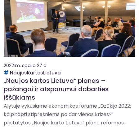
2022 m. spalio 27 d.
NaujosKartosLietuva
„Naujos kartos Lietuva“ planas –
pažangai ir atsparumui dabarties
iššūkiams
Alytuje vykusiame ekonomikos forume „Dzūkija 2022:
kaip tapti stipresniems po dar vienos krizės?“
pristatytos „Naujos karto Lietuva“ plano reformos...