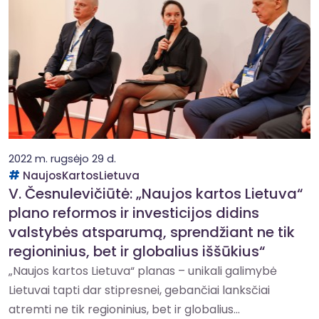
2022 m. rugsėjo 29 d.
NaujosKartosLietuva
V. Česnulevičiūtė: „Naujos kartos Lietuva“
plano reformos ir investicijos didins
valstybės atsparumą, sprendžiant ne tik
regioninius, bet ir globalius iššūkius“
„Naujos kartos Lietuva“ planas – unikali galimybė
Lietuvai tapti dar stipresnei, gebančiai lanksčiai
atremti ne tik regioninius, bet ir globalius...