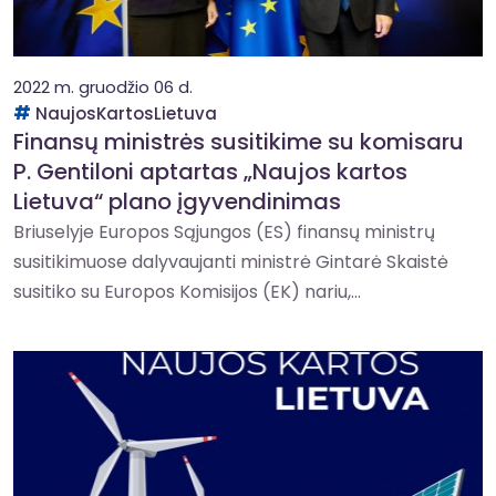
2022 m. gruodžio 06 d.
NaujosKartosLietuva
Finansų ministrės susitikime su komisaru
P. Gentiloni aptartas „Naujos kartos
Lietuva“ plano įgyvendinimas
Briuselyje Europos Sąjungos (ES) finansų ministrų
susitikimuose dalyvaujanti ministrė Gintarė Skaistė
susitiko su Europos Komisijos (EK) nariu,...