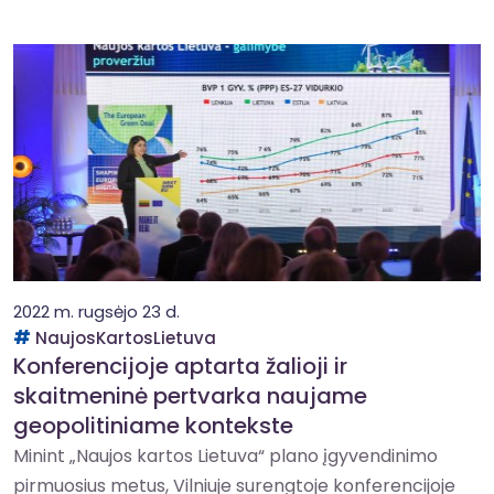
2022 m. rugsėjo 23 d.
NaujosKartosLietuva
Konferencijoje aptarta žalioji ir
skaitmeninė pertvarka naujame
geopolitiniame kontekste
Minint „Naujos kartos Lietuva“ plano įgyvendinimo
pirmuosius metus, Vilniuje surengtoje konferencijoje