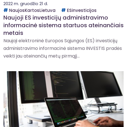
2022 m. gruodžio 21 d.
NaujosKartosLietuva
ESinvesticijos
Naujoji ES investicijų administravimo
informacinė sistema startuos ateinančiais
metais
Naujoji elektroninė Europos Sąjungos (ES) investicijų
administravimo informacinė sistema INVESTIS pradės
veikti jau ateinančių metų pirmąjį...