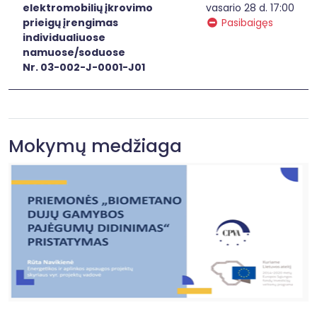
elektromobilių įkrovimo
vasario 28 d. 17:00
prieigų įrengimas
Pasibaigęs
individualiuose
namuose/soduose
Nr. 03-002-J-0001-J01
Mokymų medžiaga