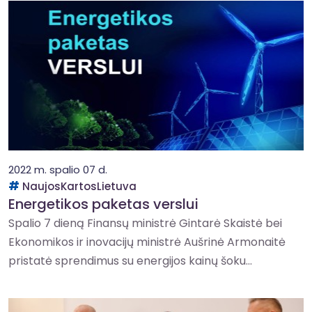
2022 m. spalio 07 d.
NaujosKartosLietuva
Energetikos paketas verslui
Spalio 7 dieną Finansų ministrė Gintarė Skaistė bei
Ekonomikos ir inovacijų ministrė Aušrinė Armonaitė
pristatė sprendimus su energijos kainų šoku...