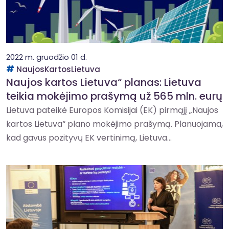
2022 m. gruodžio 01 d.
NaujosKartosLietuva
Naujos kartos Lietuva“ planas: Lietuva
teikia mokėjimo prašymą už 565 mln. eurų
Lietuva pateikė Europos Komisijai (EK) pirmąjį „Naujos
kartos Lietuva“ plano mokėjimo prašymą. Planuojama,
kad gavus pozityvų EK vertinimą, Lietuva...