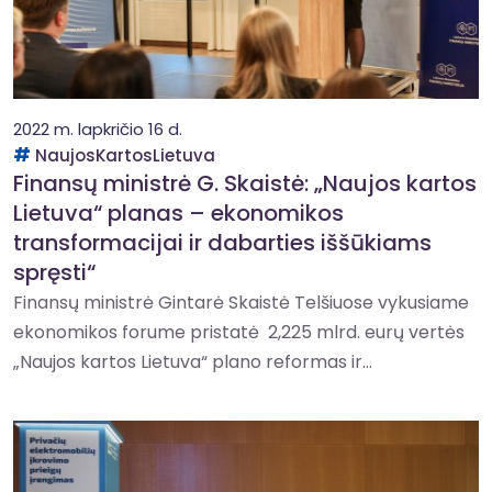
2022 m. lapkričio 16 d.
NaujosKartosLietuva
Finansų ministrė G. Skaistė: „Naujos kartos
Lietuva“ planas – ekonomikos
transformacijai ir dabarties iššūkiams
spręsti“
Finansų ministrė Gintarė Skaistė Telšiuose vykusiame
ekonomikos forume pristatė 2,225 mlrd. eurų vertės
„Naujos kartos Lietuva“ plano reformas ir...