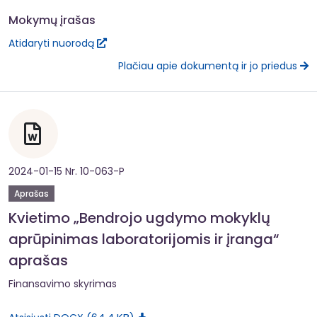
Mokymų įrašas
Atidaryti nuorodą
Plačiau apie dokumentą ir jo priedus
2024-01-15 Nr. 10-063-P
Aprašas
Kvietimo „Bendrojo ugdymo mokyklų
aprūpinimas laboratorijomis ir įranga“
aprašas
Finansavimo skyrimas