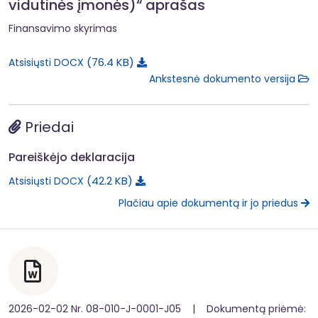
vidutinės įmonės)“ aprašas
Finansavimo skyrimas
76.4 KB
Atsisiųsti DOCX
Ankstesnė dokumento versija
Priedai
Pareiškėjo deklaracija
42.2 KB
Atsisiųsti DOCX
Plačiau apie dokumentą ir jo priedus
2026-02-02 Nr. 08-010-J-0001-J05 | Dokumentą priėmė: