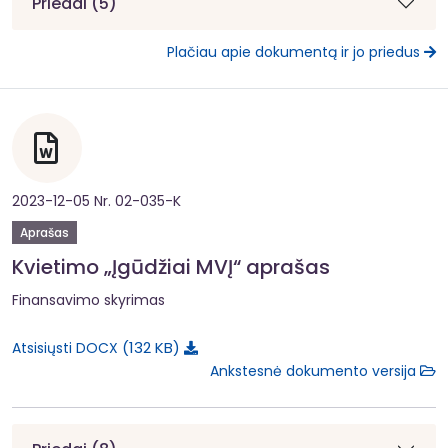
Priedai (5)
Plačiau apie dokumentą ir jo priedus
2023-12-05 Nr. 02-035-K
Aprašas
Kvietimo „Įgūdžiai MVĮ“ aprašas
Finansavimo skyrimas
132 KB
Atsisiųsti DOCX
Ankstesnė dokumento versija