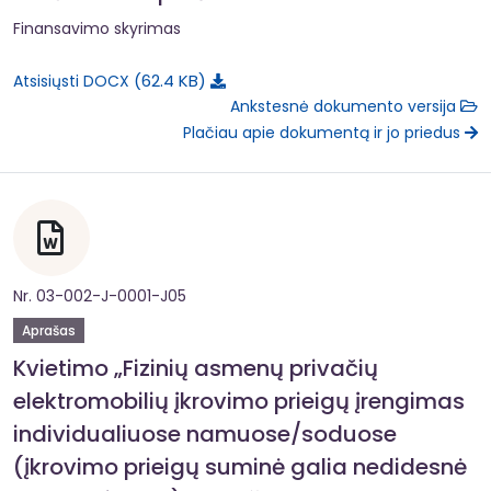
Finansavimo skyrimas
62.4 KB
Atsisiųsti DOCX
Ankstesnė dokumento versija
Plačiau apie dokumentą ir jo priedus
Nr. 03-002-J-0001-J05
Aprašas
Kvietimo „Fizinių asmenų privačių
elektromobilių įkrovimo prieigų įrengimas
individualiuose namuose/soduose
(įkrovimo prieigų suminė galia nedidesnė