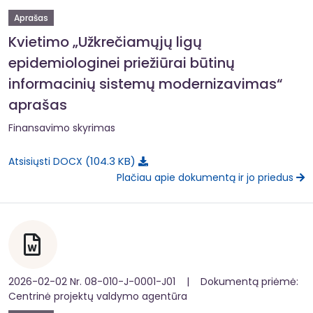
Aprašas
Kvietimo „Užkrečiamųjų ligų
epidemiologinei priežiūrai būtinų
informacinių sistemų modernizavimas“
aprašas
Finansavimo skyrimas
104.3 KB
Atsisiųsti DOCX
Plačiau apie dokumentą ir jo priedus
2026-02-02 Nr. 08-010-J-0001-J01 | Dokumentą priėmė:
Centrinė projektų valdymo agentūra