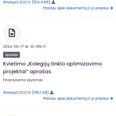
104.4 KB
Atsisiųsti DOCX
Plačiau apie dokumentą ir jo priedus
2024-05-17 Nr. 10-019-P
Aprašas
Kvietimo „Kolegijų tinklo optimizavimo
projektai“ aprašas
Finansavimo skyrimas
106.1 KB
Atsisiųsti DOCX
Plačiau apie dokumentą ir jo priedus