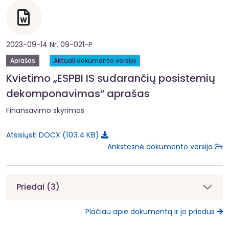
2023-09-14 Nr. 09-021-P
Aprašas
Aktuali dokumento versija
Kvietimo „ESPBI IS sudarančių posistemių
dekomponavimas“ aprašas
Finansavimo skyrimas
103.4 KB
Atsisiųsti DOCX
Ankstesnė dokumento versija
Priedai (3)
Plačiau apie dokumentą ir jo priedus