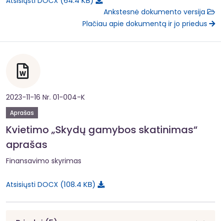
64.4 KB
Atsisiųsti DOCX
Ankstesnė dokumento versija
Plačiau apie dokumentą ir jo priedus
2023-11-16 Nr. 01-004-K
Aprašas
Kvietimo „Skydų gamybos skatinimas“
aprašas
Finansavimo skyrimas
108.4 KB
Atsisiųsti DOCX