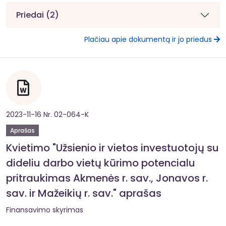
Priedai (2)
Plačiau apie dokumentą ir jo priedus
2023-11-16 Nr. 02-064-K
Aprašas
Kvietimo "Užsienio ir vietos investuotojų su
dideliu darbo vietų kūrimo potencialu
pritraukimas Akmenės r. sav., Jonavos r.
sav. ir Mažeikių r. sav." aprašas
Finansavimo skyrimas