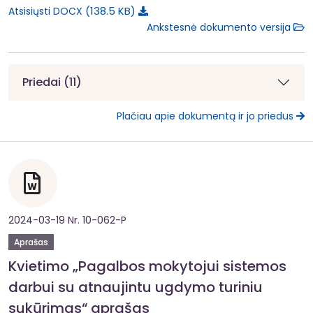
138.5 KB
Atsisiųsti DOCX
Ankstesnė dokumento versija
Priedai (11)
Plačiau apie dokumentą ir jo priedus
2024-03-19 Nr. 10-062-P
Aprašas
Kvietimo „Pagalbos mokytojui sistemos
darbui su atnaujintu ugdymo turiniu
sukūrimas“ aprašas