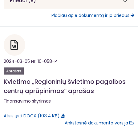
Priedai (8)
Plačiau apie dokumentą ir jo priedus
2024-03-05 Nr. 10-058-P
Aprašas
Kvietimo „Regioninių švietimo pagalbos
centrų aprūpinimas“ aprašas
Finansavimo skyrimas
103.4 KB
Atsisiųsti DOCX
Ankstesnė dokumento versija