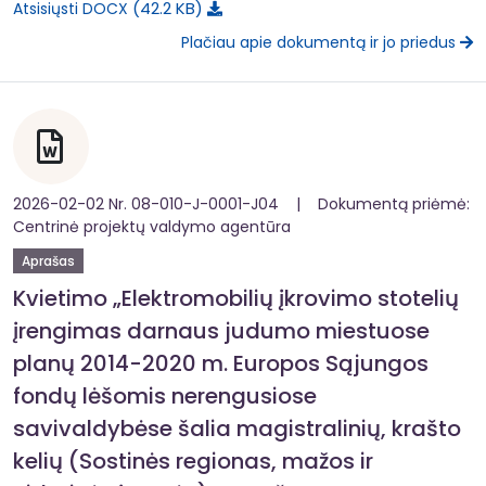
42.2 KB
Atsisiųsti DOCX
Plačiau apie dokumentą ir jo priedus
2026-02-02 Nr. 08-010-J-0001-J04 | Dokumentą priėmė:
Centrinė projektų valdymo agentūra
Aprašas
Kvietimo „Elektromobilių įkrovimo stotelių
įrengimas darnaus judumo miestuose
planų 2014-2020 m. Europos Sąjungos
fondų lėšomis nerengusiose
savivaldybėse šalia magistralinių, krašto
kelių (Sostinės regionas, mažos ir