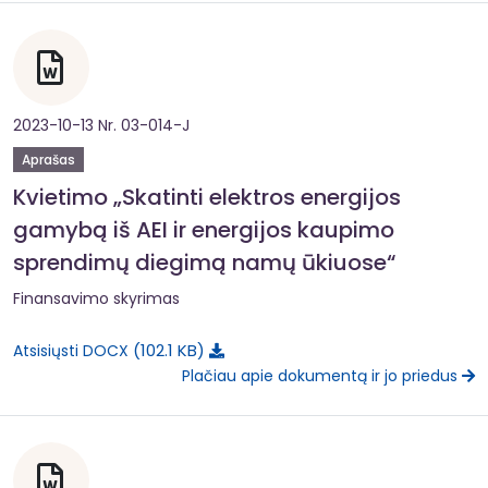
2023-10-13 Nr. 03-014-J
Aprašas
Kvietimo „Skatinti elektros energijos
gamybą iš AEI ir energijos kaupimo
sprendimų diegimą namų ūkiuose“
Finansavimo skyrimas
102.1 KB
Atsisiųsti DOCX
Plačiau apie dokumentą ir jo priedus