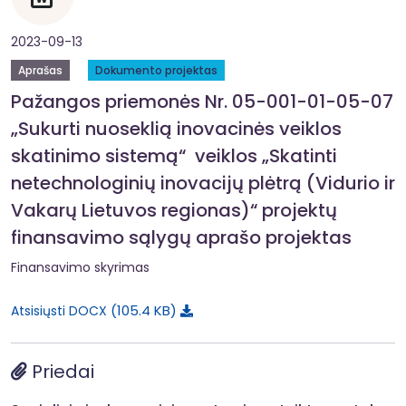
2023-09-13
Aprašas
Dokumento projektas
Pažangos priemonės Nr. 05-001-01-05-07
„Sukurti nuoseklią inovacinės veiklos
skatinimo sistemą“ veiklos „Skatinti
netechnologinių inovacijų plėtrą (Vidurio ir
Vakarų Lietuvos regionas)“ projektų
finansavimo sąlygų aprašo projektas
Finansavimo skyrimas
105.4 KB
Atsisiųsti DOCX
Priedai