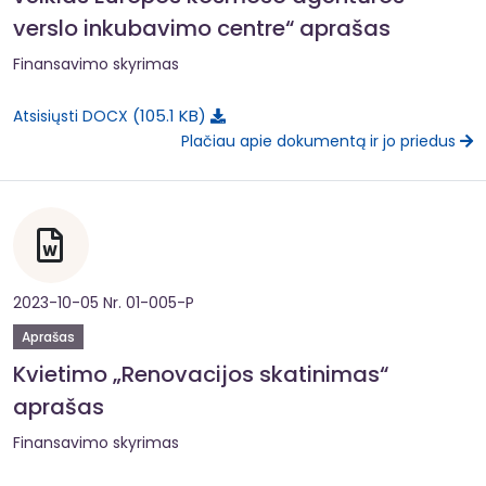
verslo inkubavimo centre“ aprašas
Finansavimo skyrimas
105.1 KB
Atsisiųsti DOCX
Plačiau apie dokumentą ir jo priedus
2023-10-05 Nr. 01-005-P
Aprašas
Kvietimo „Renovacijos skatinimas“
aprašas
Finansavimo skyrimas