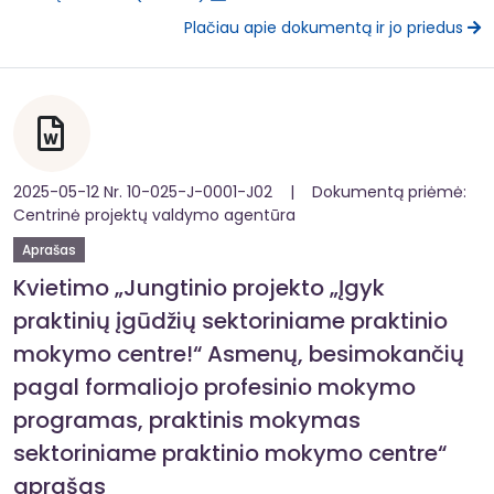
Plačiau apie dokumentą ir jo priedus
2025-05-12 Nr. 10-025-J-0001-J02 | Dokumentą priėmė:
Centrinė projektų valdymo agentūra
Aprašas
Kvietimo „Jungtinio projekto „Įgyk
praktinių įgūdžių sektoriniame praktinio
mokymo centre!“ Asmenų, besimokančių
pagal formaliojo profesinio mokymo
programas, praktinis mokymas
sektoriniame praktinio mokymo centre“
aprašas