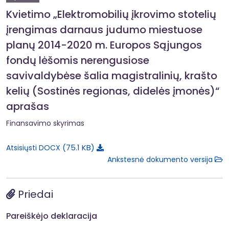
Kvietimo „Elektromobilių įkrovimo stotelių
įrengimas darnaus judumo miestuose
planų 2014-2020 m. Europos Sąjungos
fondų lėšomis nerengusiose
savivaldybėse šalia magistralinių, krašto
kelių (Sostinės regionas, didelės įmonės)“
aprašas
Finansavimo skyrimas
75.1 KB
Atsisiųsti DOCX
Ankstesnė dokumento versija
Priedai
Pareiškėjo deklaracija