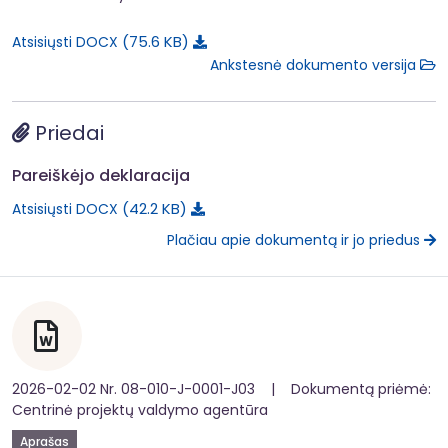
75.6 KB
Atsisiųsti DOCX
Ankstesnė dokumento versija
Priedai
Pareiškėjo deklaracija
42.2 KB
Atsisiųsti DOCX
Plačiau apie dokumentą ir jo priedus
2026-02-02 Nr. 08-010-J-0001-J03 | Dokumentą priėmė:
Centrinė projektų valdymo agentūra
Aprašas