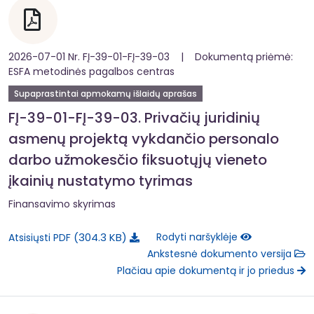
2026-07-01 Nr. FĮ-39-01-FĮ-39-03 | Dokumentą priėmė:
ESFA metodinės pagalbos centras
Supaprastintai apmokamų išlaidų aprašas
FĮ-39-01-FĮ-39-03. Privačių juridinių
asmenų projektą vykdančio personalo
darbo užmokesčio fiksuotųjų vieneto
įkainių nustatymo tyrimas
Finansavimo skyrimas
304.3 KB
Rodyti naršyklėje
Atsisiųsti PDF
Ankstesnė dokumento versija
Plačiau apie dokumentą ir jo priedus