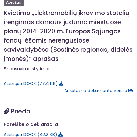
Aprašas
Kvietimo „Elektromobilių įkrovimo stotelių
įrengimas darnaus judumo miestuose
planų 2014-2020 m. Europos Sąjungos
fondų lėšomis nerengusiose
savivaldybėse (Sostinės regionas, didelės
įmonės)“ aprašas
Finansavimo skyrimas
77.4 KB
Atsisiųsti DOCX
Ankstesnė dokumento versija
Priedai
Pareiškėjo deklaracija
42.2 KB
Atsisiųsti DOCX