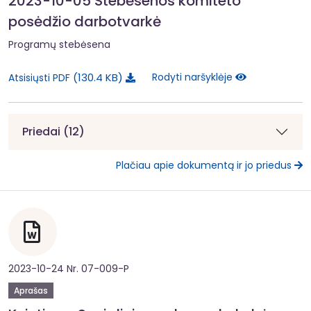
2023-10-05 Stebėsenos komiteto
posėdžio darbotvarkė
Programų stebėsena
130.4 KB
Rodyti naršyklėje
Atsisiųsti PDF
Priedai (12)
Plačiau apie dokumentą ir jo priedus
2023-10-24 Nr. 07-009-P
Aprašas