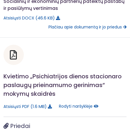
Socialinių ir ekonominių partnerių pateiktų pastabų
ir pasiūlymų vertinimas
46.6 KB
Atsisiųsti DOCX
Plačiau apie dokumentą ir jo priedus
Kvietimo „Psichiatrijos dienos stacionaro
paslaugų prieinamumo gerinimas“
mokymų skaidrės
1.6 MB
Rodyti naršyklėje
Atsisiųsti PDF
Priedai