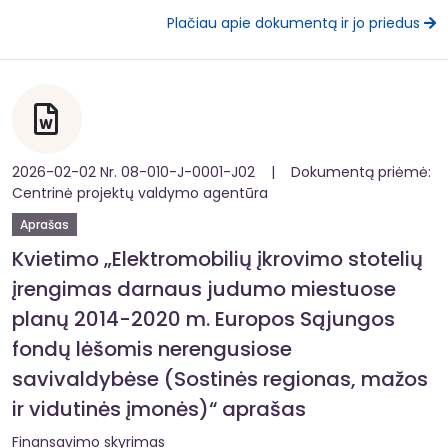
Plačiau apie dokumentą ir jo priedus
2026-02-02 Nr. 08-010-J-0001-J02 | Dokumentą priėmė:
Centrinė projektų valdymo agentūra
Aprašas
Kvietimo „Elektromobilių įkrovimo stotelių
įrengimas darnaus judumo miestuose
planų 2014-2020 m. Europos Sąjungos
fondų lėšomis nerengusiose
savivaldybėse (Sostinės regionas, mažos
ir vidutinės įmonės)“ aprašas
Finansavimo skyrimas