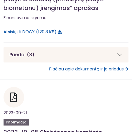
biometanu) įrengimas“ aprašas
Finansavimo skyrimas
120.8 KB
Atsisiųsti DOCX
Priedai (3)
Plačiau apie dokumentą ir jo priedus
2023-09-21
Informacija