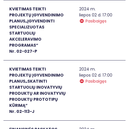
KVIETIMAS TEIKTI
2024 m.
PROJEKTŲ ĮGYVENDINIMO
liepos 02 d. 17:00
PLANUS„ĮGYVENDINTI
Pasibaigęs
SPECIALIZUOTAS
STARTUOLIŲ
AKCELERAVIMO
PROGRAMAS“
Nr. 02-027-P
KVIETIMAS TEIKTI
2024 m.
PROJEKTŲ ĮGYVENDINIMO
liepos 02 d. 17:00
PLANUS„SKATINTI
Pasibaigęs
STARTUOLIŲ INOVATYVIŲ
PRODUKTŲ AR INOVATYVIŲ
PRODUKTŲ PROTOTIPŲ
KŪRIMĄ“
Nr. 02-113-J