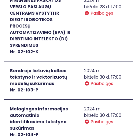
FINANSINĖS PASKATOS
2024 m.
VERSLO PASLAUGŲ
birželio 28 d. 17:00
CENTRAMS VYSTYTI IR
Pasibaigęs
DIEGTI ROBOTIKOS
PROCESŲ
AUTOMATIZAVIMO (RPA) IR
DIRBTINIO INTELEKTO (DI)
SPRENDIMUS
Nr. 02-102-K
Bendrojo lietuvių kalbos
2024 m.
tekstyno ir vektorizuotų
birželio 30 d. 17:00
modelių sukūrimas
Pasibaigęs
Nr. 02-103-P
Melagingos informacijos
2024 m.
automatinio
birželio 30 d. 17:00
identifikavimo tekstyno
Pasibaigęs
sukūrimas
Nr. 02-104-P