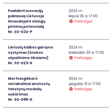
Padidinti inovacijų
2024 m.
paklausą Lietuvoje
liepos 05 d. 17:00
išnaudojant viešųjų
Pasibaigęs
pirkimų potencialą
Nr. 02-032-P
Lietuvių kalbos garsyno
2024 m.
vystymas (šnekos
balandžio 30 d. 17:00
atpažinimo tikslams)
Pasibaigęs
Nr. 02-023-K
Morfologiškai ir
2024 m.
sintaksiškai anotuotų
gegužės 31 d. 17:00
tekstynų modelių
Pasibaigęs
sukūrimas
Nr. 02-098-K