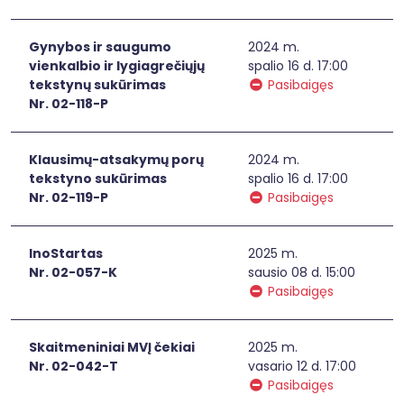
Gynybos ir saugumo
2024 m.
vienkalbio ir lygiagrečiųjų
spalio 16 d. 17:00
tekstynų sukūrimas
Pasibaigęs
Nr. 02-118-P
Klausimų-atsakymų porų
2024 m.
tekstyno sukūrimas
spalio 16 d. 17:00
Nr. 02-119-P
Pasibaigęs
InoStartas
2025 m.
Nr. 02-057-K
sausio 08 d. 15:00
Pasibaigęs
Skaitmeniniai MVĮ čekiai
2025 m.
Nr. 02-042-T
vasario 12 d. 17:00
Pasibaigęs