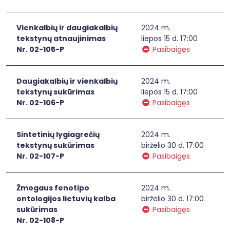
Vienkalbių ir daugiakalbių
2024 m.
tekstynų atnaujinimas
liepos 15 d. 17:00
Nr. 02-105-P
Pasibaigęs
Daugiakalbių ir vienkalbių
2024 m.
tekstynų sukūrimas
liepos 15 d. 17:00
Nr. 02-106-P
Pasibaigęs
Sintetinių lygiagrečių
2024 m.
tekstynų sukūrimas
birželio 30 d. 17:00
Nr. 02-107-P
Pasibaigęs
Žmogaus fenotipo
2024 m.
ontologijos lietuvių kalba
birželio 30 d. 17:00
sukūrimas
Pasibaigęs
Nr. 02-108-P