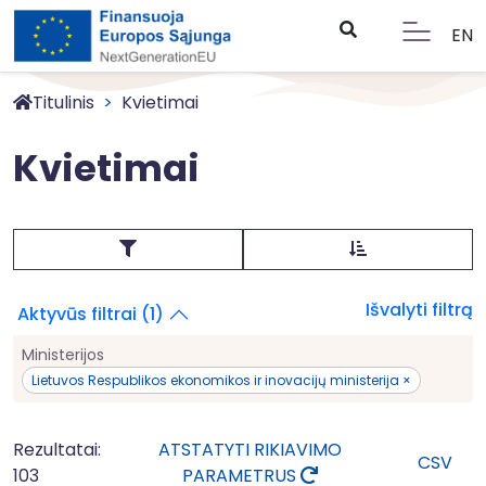
EN
Titulinis
Kvietimai
Kvietimai
Išvalyti filtrą
Aktyvūs filtrai (1)
Ministerijos
Lietuvos Respublikos ekonomikos ir inovacijų ministerija ×
Rezultatai:
ATSTATYTI RIKIAVIMO
CSV
103
PARAMETRUS