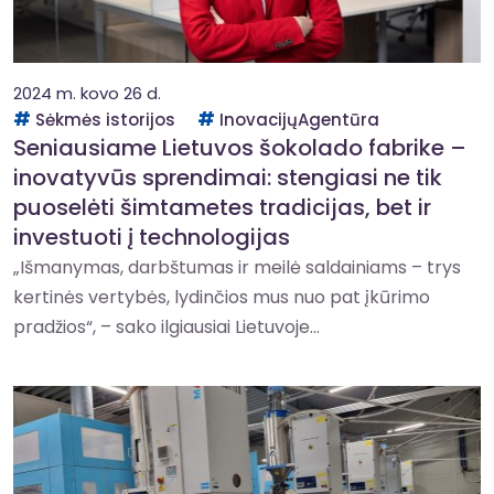
2024 m. kovo 26 d.
Sėkmės istorijos
InovacijųAgentūra
Seniausiame Lietuvos šokolado fabrike –
inovatyvūs sprendimai: stengiasi ne tik
puoselėti šimtametes tradicijas, bet ir
investuoti į technologijas
„Išmanymas, darbštumas ir meilė saldainiams – trys
kertinės vertybės, lydinčios mus nuo pat įkūrimo
pradžios“, – sako ilgiausiai Lietuvoje...