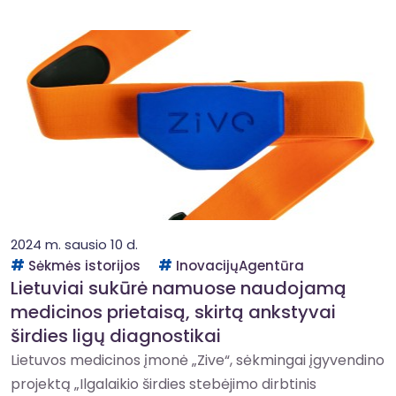
2024 m. sausio 10 d.
Sėkmės istorijos
InovacijųAgentūra
Lietuviai sukūrė namuose naudojamą
medicinos prietaisą, skirtą ankstyvai
širdies ligų diagnostikai
Lietuvos medicinos įmonė „Zive“, sėkmingai įgyvendino
projektą „Ilgalaikio širdies stebėjimo dirbtinis