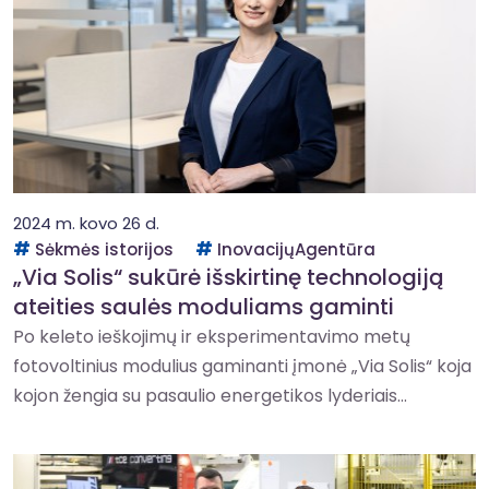
2024 m. kovo 26 d.
Sėkmės istorijos
InovacijųAgentūra
„Via Solis“ sukūrė išskirtinę technologiją
ateities saulės moduliams gaminti
Po keleto ieškojimų ir eksperimentavimo metų
fotovoltinius modulius gaminanti įmonė „Via Solis“ koja
kojon žengia su pasaulio energetikos lyderiais...