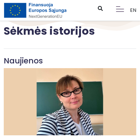
EN
Sėkmės istorijos
Naujienos