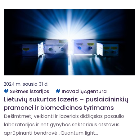
2024 m. sausio 31 d.
Sėkmės istorijos
InovacijųAgentūra
Lietuvių sukurtas lazeris – puslaidininkių
pramonei ir biomedicinos tyrimams
Dešimtmetį veikianti ir lazeriais didžiąsias pasaulio
laboratorijas ir net gynybos sektoriaus atstovus
aprūpinanti bendrovė „Quantum light...