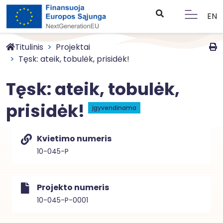
EN
Titulinis
Projektai
Tęsk: ateik, tobulėk, prisidėk!
Tęsk: ateik, tobulėk,
prisidėk!
Įgyvendinama
Kvietimo numeris
10-045-P
Projekto numeris
10-045-P-0001