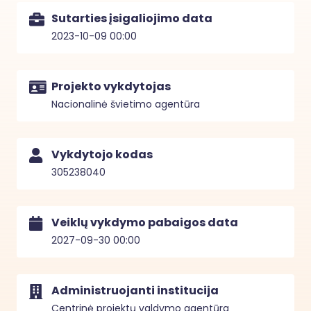
Sutarties įsigaliojimo data
2023-10-09 00:00
Projekto vykdytojas
Nacionalinė švietimo agentūra
Vykdytojo kodas
305238040
Veiklų vykdymo pabaigos data
2027-09-30 00:00
Administruojanti institucija
Centrinė projektų valdymo agentūra