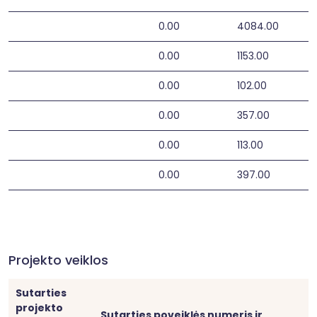
0.00
4084.00
0.00
1153.00
0.00
102.00
0.00
357.00
0.00
113.00
0.00
397.00
Projekto veiklos
Sutarties
projekto
Sutarties poveiklės numeris ir