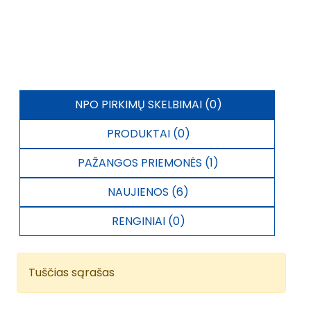
NPO PIRKIMŲ SKELBIMAI (0)
PRODUKTAI (0)
PAŽANGOS PRIEMONĖS (1)
NAUJIENOS (6)
RENGINIAI (0)
Tuščias sąrašas