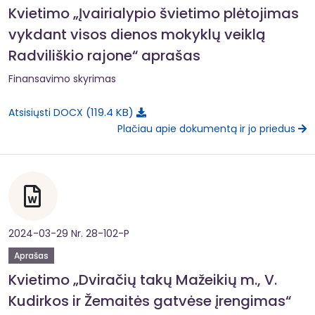
Kvietimo „Įvairialypio švietimo plėtojimas
vykdant visos dienos mokyklų veiklą
Radviliškio rajone“ aprašas
Finansavimo skyrimas
119.4 KB
Atsisiųsti DOCX
Plačiau apie dokumentą ir jo priedus
2024-03-29 Nr. 28-102-P
Aprašas
Kvietimo „Dviračių takų Mažeikių m., V.
Kudirkos ir Žemaitės gatvėse įrengimas“