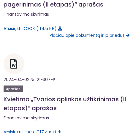
pagerinimas (II etapas)“ aprašas
Finansavimo skyrimas
114.5 KB
Atsisiųsti DOCX
Plačiau apie dokumentą ir jo priedus
2024-04-02 Nr. 21-307-P
Aprašas
Kvietimo „Tvarios aplinkos užtikrinimas (II
etapas)“ aprašas
Finansavimo skyrimas
117.4 KB
Atsisiųsti DOCX