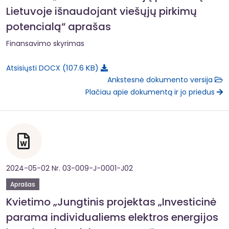
Lietuvoje išnaudojant viešųjų pirkimų
potencialą“ aprašas
Finansavimo skyrimas
107.6 KB
Atsisiųsti DOCX
Ankstesnė dokumento versija
Plačiau apie dokumentą ir jo priedus
2024-05-02 Nr. 03-009-J-0001-J02
Aprašas
Kvietimo „Jungtinis projektas „Investicinė
parama individualiems elektros energijos