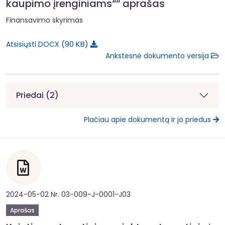
kaupimo įrenginiams““ aprašas
Finansavimo skyrimas
90 KB
Atsisiųsti DOCX
Ankstesnė dokumento versija
Priedai (2)
Plačiau apie dokumentą ir jo priedus
2024-05-02 Nr. 03-009-J-0001-J03
Aprašas