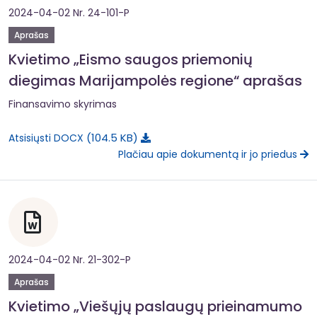
2024-04-02 Nr. 24-101-P
Aprašas
Kvietimo „Eismo saugos priemonių
diegimas Marijampolės regione“ aprašas
Finansavimo skyrimas
104.5 KB
Atsisiųsti DOCX
Plačiau apie dokumentą ir jo priedus
2024-04-02 Nr. 21-302-P
Aprašas
Kvietimo „Viešųjų paslaugų prieinamumo