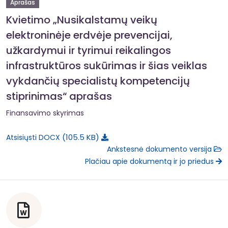
Aprašas
Kvietimo „Nusikalstamų veikų
elektroninėje erdvėje prevencijai,
užkardymui ir tyrimui reikalingos
infrastruktūros sukūrimas ir šias veiklas
vykdančių specialistų kompetencijų
stiprinimas“ aprašas
Finansavimo skyrimas
105.5 KB
Atsisiųsti DOCX
Ankstesnė dokumento versija
Plačiau apie dokumentą ir jo priedus