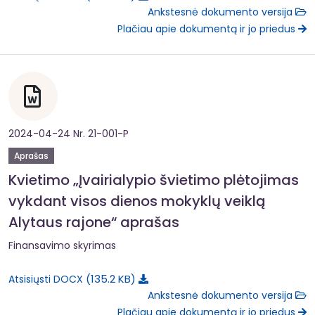
Ankstesnė dokumento versija
Plačiau apie dokumentą ir jo priedus
2024-04-24 Nr. 21-001-P
Aprašas
Kvietimo „Įvairialypio švietimo plėtojimas
vykdant visos dienos mokyklų veiklą
Alytaus rajone“ aprašas
Finansavimo skyrimas
135.2 KB
Atsisiųsti DOCX
Ankstesnė dokumento versija
Plačiau apie dokumentą ir jo priedus