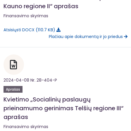
Kauno regione II“ aprašas
Finansavimo skyrimas
110.7 KB
Atsisiųsti DOCX
Plačiau apie dokumentą ir jo priedus
2024-04-08 Nr. 28-404-P
Aprašas
Kvietimo „Socialinių paslaugų
prieinamumo gerinimas Telšių regione III“
aprašas
Finansavimo skyrimas