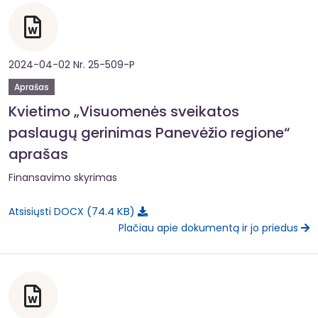
2024-04-02 Nr. 25-509-P
Aprašas
Kvietimo „Visuomenės sveikatos
paslaugų gerinimas Panevėžio regione“
aprašas
Finansavimo skyrimas
74.4 KB
Atsisiųsti DOCX
Plačiau apie dokumentą ir jo priedus