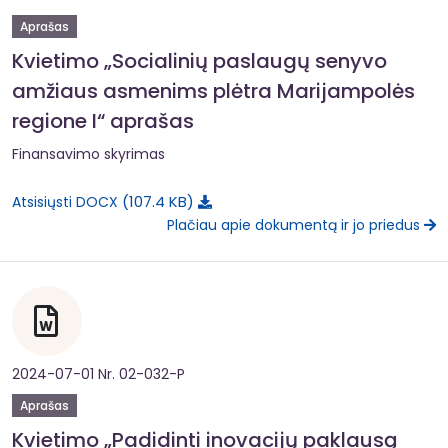
Aprašas
Kvietimo „Socialinių paslaugų senyvo
amžiaus asmenims plėtra Marijampolės
regione I“ aprašas
Finansavimo skyrimas
107.4 KB
Atsisiųsti DOCX
Plačiau apie dokumentą ir jo priedus
2024-07-01 Nr. 02-032-P
Aprašas
Kvietimo „Padidinti inovacijų paklausą