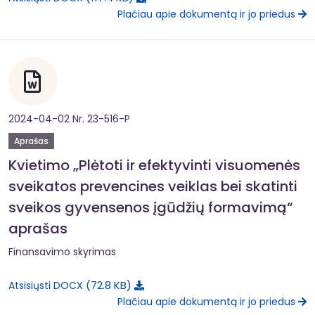
Plačiau apie dokumentą ir jo priedus
2024-04-02 Nr. 23-516-P
Aprašas
Kvietimo „Plėtoti ir efektyvinti visuomenės
sveikatos prevencines veiklas bei skatinti
sveikos gyvensenos įgūdžių formavimą“
aprašas
Finansavimo skyrimas
72.8 KB
Atsisiųsti DOCX
Plačiau apie dokumentą ir jo priedus