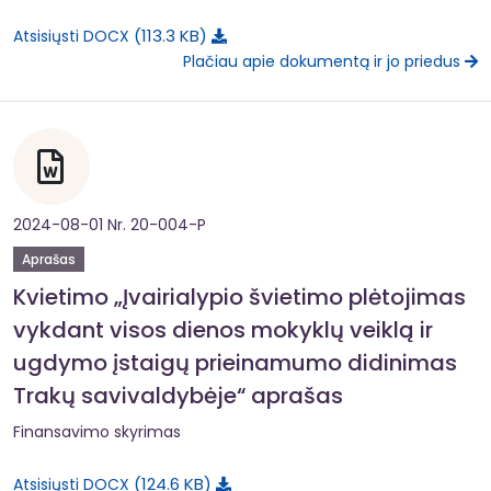
113.3 KB
Atsisiųsti DOCX
Plačiau apie dokumentą ir jo priedus
2024-08-01 Nr. 20-004-P
Aprašas
Kvietimo „Įvairialypio švietimo plėtojimas
vykdant visos dienos mokyklų veiklą ir
ugdymo įstaigų prieinamumo didinimas
Trakų savivaldybėje“ aprašas
Finansavimo skyrimas
124.6 KB
Atsisiųsti DOCX