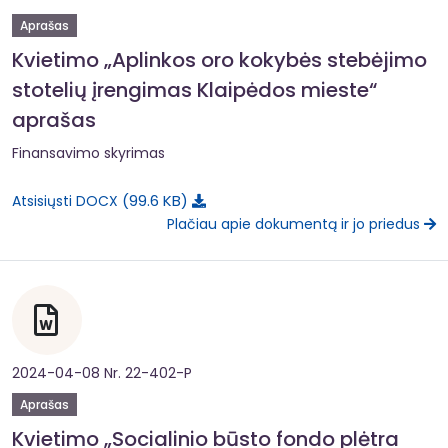
Aprašas
Kvietimo „Aplinkos oro kokybės stebėjimo
stotelių įrengimas Klaipėdos mieste“
aprašas
Finansavimo skyrimas
99.6 KB
Atsisiųsti DOCX
Plačiau apie dokumentą ir jo priedus
2024-04-08 Nr. 22-402-P
Aprašas
Kvietimo „Socialinio būsto fondo plėtra