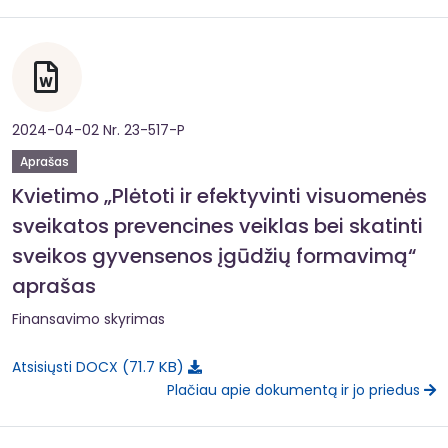
2024-04-02 Nr. 23-517-P
Aprašas
Kvietimo „Plėtoti ir efektyvinti visuomenės
sveikatos prevencines veiklas bei skatinti
sveikos gyvensenos įgūdžių formavimą“
aprašas
Finansavimo skyrimas
71.7 KB
Atsisiųsti DOCX
Plačiau apie dokumentą ir jo priedus