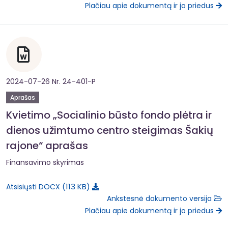
Plačiau apie dokumentą ir jo priedus
2024-07-26 Nr. 24-401-P
Aprašas
Kvietimo „Socialinio būsto fondo plėtra ir
dienos užimtumo centro steigimas Šakių
rajone“ aprašas
Finansavimo skyrimas
113 KB
Atsisiųsti DOCX
Ankstesnė dokumento versija
Plačiau apie dokumentą ir jo priedus