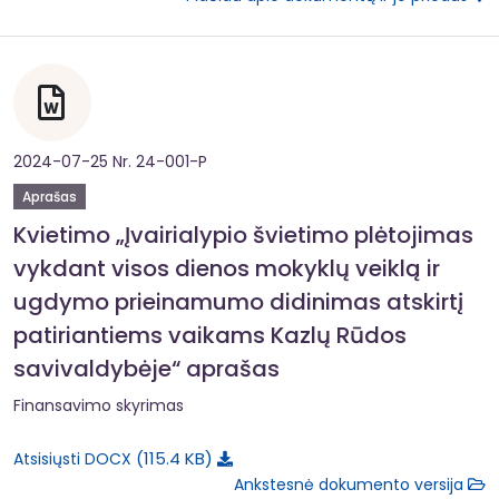
2024-07-25 Nr. 24-001-P
Aprašas
Kvietimo „Įvairialypio švietimo plėtojimas
vykdant visos dienos mokyklų veiklą ir
ugdymo prieinamumo didinimas atskirtį
patiriantiems vaikams Kazlų Rūdos
savivaldybėje“ aprašas
Finansavimo skyrimas
115.4 KB
Atsisiųsti DOCX
Ankstesnė dokumento versija