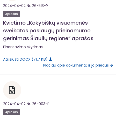
2024-04-02 Nr. 26-513-P
Aprašas
Kvietimo „Kokybiškų visuomenės
sveikatos paslaugų prieinamumo
gerinimas Šiaulių regione“ aprašas
Finansavimo skyrimas
71.7 KB
Atsisiųsti DOCX
Plačiau apie dokumentą ir jo priedus
2024-04-02 Nr. 26-003-P
Aprašas