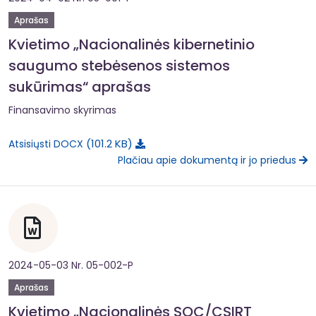
Aprašas
Kvietimo „Nacionalinės kibernetinio
saugumo stebėsenos sistemos
sukūrimas“ aprašas
Finansavimo skyrimas
101.2 KB
Atsisiųsti DOCX
Plačiau apie dokumentą ir jo priedus
2024-05-03 Nr. 05-002-P
Aprašas
Kvietimo „Nacionalinės SOC/CSIRT