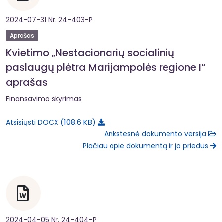
2024-07-31 Nr. 24-403-P
Aprašas
Kvietimo „Nestacionarių socialinių
paslaugų plėtra Marijampolės regione I“
aprašas
Finansavimo skyrimas
108.6 KB
Atsisiųsti DOCX
Ankstesnė dokumento versija
Plačiau apie dokumentą ir jo priedus
2024-04-05 Nr. 24-404-P