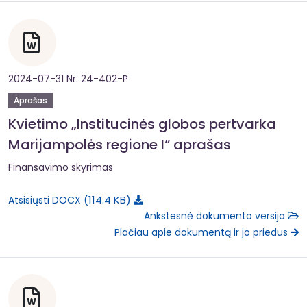
2024-07-31 Nr. 24-402-P
Aprašas
Kvietimo „Institucinės globos pertvarka
Marijampolės regione I“ aprašas
Finansavimo skyrimas
114.4 KB
Atsisiųsti DOCX
Ankstesnė dokumento versija
Plačiau apie dokumentą ir jo priedus