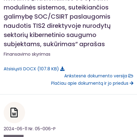
modulinės sistemos, suteikiančios
galimybę SOC/CSIRT paslaugomis
naudotis TIS2 direktyvoje nurodytų
sektorių kibernetinio saugumo
subjektams, sukūrimas“ aprašas
Finansavimo skyrimas
107.8 KB
Atsisiųsti DOCX
Ankstesnė dokumento versija
Plačiau apie dokumentą ir jo priedus
2024-06-11 Nr. 05-006-P